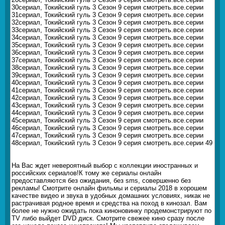
30сериал, Токийский гуль 3 Сезон 9 серия смотреть.все.серии
31сериал, Токийский гуль 3 Сезон 9 серия смотреть.все.серии
32сериал, Токийский гуль 3 Сезон 9 серия смотреть.все.серии
33сериал, Токийский гуль 3 Сезон 9 серия смотреть.все.серии
34сериал, Токийский гуль 3 Сезон 9 серия смотреть.все.серии
35сериал, Токийский гуль 3 Сезон 9 серия смотреть.все.серии
36сериал, Токийский гуль 3 Сезон 9 серия смотреть.все.серии
37сериал, Токийский гуль 3 Сезон 9 серия смотреть.все.серии
38сериал, Токийский гуль 3 Сезон 9 серия смотреть.все.серии
39сериал, Токийский гуль 3 Сезон 9 серия смотреть.все.серии
40сериал, Токийский гуль 3 Сезон 9 серия смотреть.все.серии
41сериал, Токийский гуль 3 Сезон 9 серия смотреть.все.серии
42сериал, Токийский гуль 3 Сезон 9 серия смотреть.все.серии
43сериал, Токийский гуль 3 Сезон 9 серия смотреть.все.серии
44сериал, Токийский гуль 3 Сезон 9 серия смотреть.все.серии
45сериал, Токийский гуль 3 Сезон 9 серия смотреть.все.серии
46сериал, Токийский гуль 3 Сезон 9 серия смотреть.все.серии
47сериал, Токийский гуль 3 Сезон 9 серия смотреть.все.серии
48сериал, Токийский гуль 3 Сезон 9 серия смотреть.все.серии 49
На Вас ждет невероятный выбор с коллекции иностранных и
российских сериалов!К тому же сериалы онлайн
предоставляются без ожидания, без sms, совершенно без
рекламы! Смотрите онлайн фильмы и сериалы 2018 в хорошем
качестве видео и звука в удобных домашних условиях, никак не
растрачивая родное время и средства на поход в кинозал. Вам
более не нужно ожидать пока киноновинку продемонстрируют по
TV либо выйдет DVD диск. Смотрите свежее кино сразу после