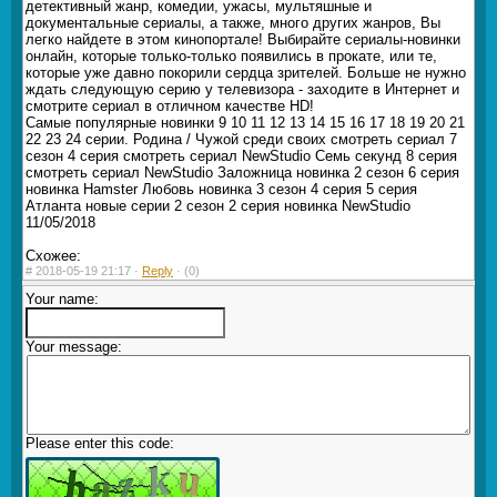
детективный жанр, комедии, ужасы, мультяшные и
документальные сериалы, а также, много других жанров, Вы
легко найдете в этом кинопортале! Выбирайте сериалы-новинки
онлайн, которые только-только появились в прокате, или те,
которые уже давно покорили сердца зрителей. Больше не нужно
ждать следующую серию у телевизора - заходите в Интернет и
смотрите сериал в отличном качестве HD!
Самые популярные новинки 9 10 11 12 13 14 15 16 17 18 19 20 21
22 23 24 серии. Родина / Чужой среди своих смотреть сериал 7
сезон 4 серия смотреть сериал NewStudio Семь секунд 8 серия
смотреть сериал NewStudio Заложница новинка 2 сезон 6 серия
новинка Hamster Любовь новинка 3 сезон 4 серия 5 серия
Атланта новые серии 2 сезон 2 серия новинка NewStudio
11/05/2018
Схожее:
#
2018-05-19 21:17 ·
Reply
·
(0)
Your name:
Your message:
Please enter this code: