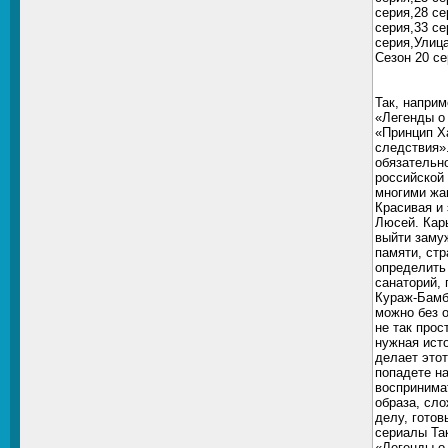
серия,28 се
серия,33 се
серия,Улица
Сезон 20 с
Так, напри
«Легенды о
«Принцип Х
следствия»
обязательн
российской
многими жа
Красивая и
Люсей. Карь
выйти заму
памяти, ст
определить
санаторий,
Кураж-Бамб
можно без 
не так прос
нужная ист
делает это
попадете н
воспринима
образа, сл
делу, готов
сериалы Та
«Легенды о