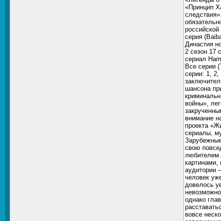
«Принцип Х
следствия»
обязательн
российской 
серия (Baib
Династия н
2 сезон 17 
сериал Hams
Все серии (
серии: 1, 2, 
заключитель
шансона пр
криминальн
войны», ле
закрученны
внимание н
проекта «Жи
сериалы, м
Зарубежные
свою повсе
любителем.
картинами, 
аудитории 
человек уже
довелось ув
невозможно
однако гла
расставать
вовсе неско