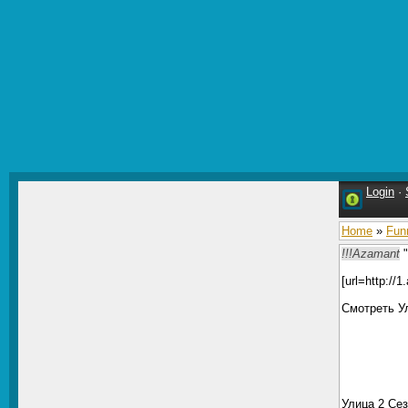
Login
·
Home
»
Fun
!!!Azamant
"
[url=http://
Смотреть Ул
Улица 2 Сез