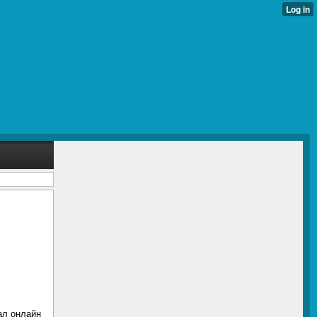
ал онлайн