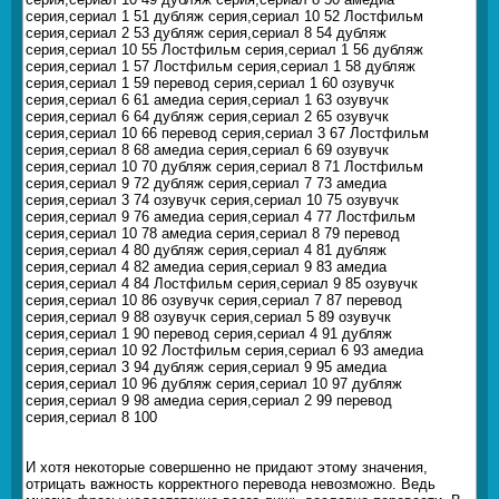
серия,сериал 1 51 дубляж серия,сериал 10 52 Лостфильм
серия,сериал 2 53 дубляж серия,сериал 8 54 дубляж
серия,сериал 10 55 Лостфильм серия,сериал 1 56 дубляж
серия,сериал 1 57 Лостфильм серия,сериал 1 58 дубляж
серия,сериал 1 59 перевод серия,сериал 1 60 озувучк
серия,сериал 6 61 амедиа серия,сериал 1 63 озувучк
серия,сериал 6 64 дубляж серия,сериал 2 65 озувучк
серия,сериал 10 66 перевод серия,сериал 3 67 Лостфильм
серия,сериал 8 68 амедиа серия,сериал 6 69 озувучк
серия,сериал 10 70 дубляж серия,сериал 8 71 Лостфильм
серия,сериал 9 72 дубляж серия,сериал 7 73 амедиа
серия,сериал 3 74 озувучк серия,сериал 10 75 озувучк
серия,сериал 9 76 амедиа серия,сериал 4 77 Лостфильм
серия,сериал 10 78 амедиа серия,сериал 8 79 перевод
серия,сериал 4 80 дубляж серия,сериал 4 81 дубляж
серия,сериал 4 82 амедиа серия,сериал 9 83 амедиа
серия,сериал 4 84 Лостфильм серия,сериал 9 85 озувучк
серия,сериал 10 86 озувучк серия,сериал 7 87 перевод
серия,сериал 9 88 озувучк серия,сериал 5 89 озувучк
серия,сериал 1 90 перевод серия,сериал 4 91 дубляж
серия,сериал 10 92 Лостфильм серия,сериал 6 93 амедиа
серия,сериал 3 94 дубляж серия,сериал 9 95 амедиа
серия,сериал 10 96 дубляж серия,сериал 10 97 дубляж
серия,сериал 9 98 амедиа серия,сериал 2 99 перевод
серия,сериал 8 100
И хотя некоторые совершенно не придают этому значения,
отрицать важность корректного перевода невозможно. Ведь