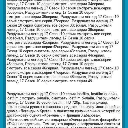
легенд 17 Сезон 10 серия смотреть.все.серии 34сериал,
Разрушители легенд 17 Сезон 10 серия смотреть.все.серии
35сериал, Разрушители легенд 17 Сезон 10 серия
смотреть.все.серии 36сериал, Разрушители легенд 17 Сезон 10
серия смотреть.все.серии 37сериал, Разрушители легенд 17
Сезон 10 серия смотреть.все.серии 38сериал, Разрушители
легенд 17 Сезон 10 серия смотреть.все.серии 39сериал,
Разрушители легенд 17 Сезон 10 серия смотреть.все.серии
40сериал, Разрушители легенд 17 Сезон 10 серия
смотреть.все.серии 41сериал, Разрушители легенд 17 Сезон 10
серия смотреть.все.серии 42сериал, Разрушители легенд 17
Сезон 10 серия смотреть.все.серии 43сериал, Разрушители
легенд 17 Сезон 10 серия смотреть.все.серии 44сериал,
Разрушители легенд 17 Сезон 10 серия смотреть.все.серии
45сериал, Разрушители легенд 17 Сезон 10 серия
смотреть.все.серии 46сериал, Разрушители легенд 17 Сезон 10
серия смотреть.все.серии 47сериал, Разрушители легенд 17
Сезон 10 серия смотреть.все.серии 48сериал, Разрушители
легенд 17 Сезон 10 серия смотреть.все.серии 49
Разрушители легенд 17 Сезон 10 серия lostfilm, lostfilm онлайн,
lostfilm смотреть онлайн, смотреть lostfilm онлайн, Разрушители
легенд 17 Сезон 10 серия lostfilm HD 720p. Так, например,
поклонникам русского шансона придется по вкусу многосерийная
драма «Легенды о Круге», а любители криминальных историй по
достоинству оценят «Кремень», «Принцип Хабарова»,
«Ментовские войны», легендарные «Улицы разбитых фонарей» и
«Тайны следствия». Тем же, кто наряду с закрученным сюжетом